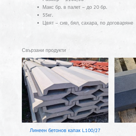
Макс бр. в палет – до 20 бр.
55кг.
Цвят – сив, бял, сахара, по договаряне
Свързани продукти
Линеен бетонов капак L100/27