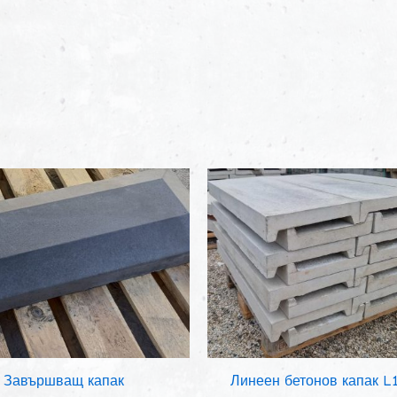
Завършващ капак
Линеен бетонов капак L