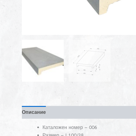
Описание
Каталожен номер – 006
Размер – L100/38