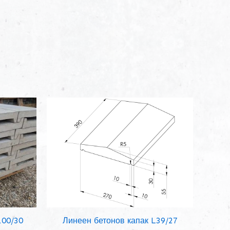
100/30
Линеен бетонов капак L39/27