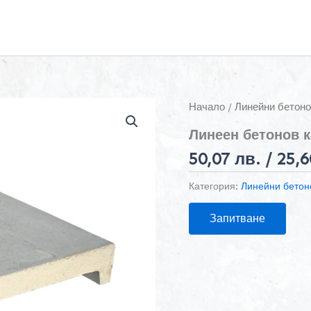
Начало
/
Линейни бетоно
Линеен бетонов к
50,07
лв.
/ 25,
Категория:
Линейни бетон
Запитване