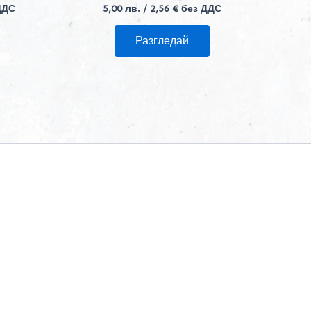
ДДС
5,00
лв.
/ 2,56 € без ДДС
Разгледай