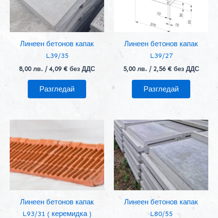
Линеен бетонов капак
Линеен бетонов капак
L39/35
L39/27
8,00
лв.
/ 4,09 € без ДДС
5,00
лв.
/ 2,56 € без ДДС
Разгледай
Разгледай
Линеен бетонов капак
Линеен бетонов капак
L93/31 ( керемидка )
L80/55