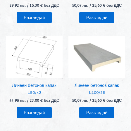
29,92
лв.
/ 15,30 € без ДДС
50,07
лв.
/ 25,60 € без ДДС
Разгледай
Разгледай
Линеен бетонов капак
Линеен бетонов капак
L80/42
L100/38
44,98
лв.
/ 23,00 € без ДДС
50,07
лв.
/ 25,60 € без ДДС
Разгледай
Разгледай