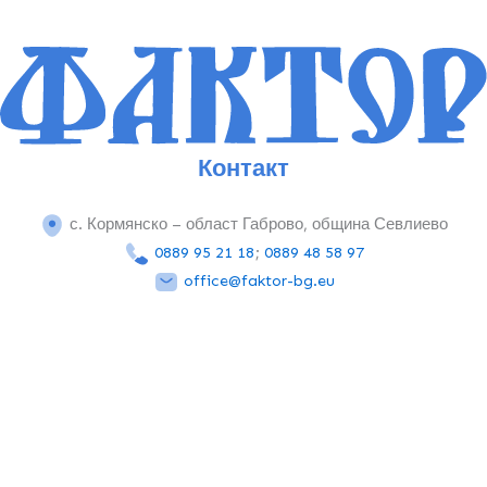
Контакт
с. Кормянско – област Габрово, община Севлиево
0889 95 21 18
;
0889 48 58 97
office@faktor-bg.eu