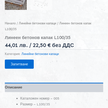
Начало
/
Линейни бетонови капаци
/ Линеен бетонов капак
L100/35
Линеен бетонов капак L100/35
44,01
лв.
/ 22,50 € без ДДС
Категория:
Линейни бетонови капаци
Запитване
Описание
Каталожен номер – 005
Размер – L100/35