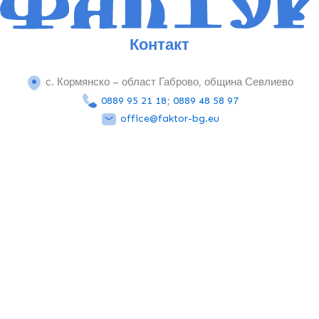
Контакт
с. Кормянско – област Габрово, община Севлиево
0889 95 21 18
;
0889 48 58 97
office@faktor-bg.eu