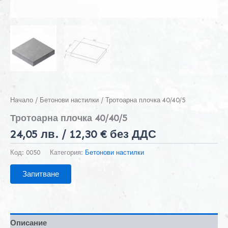
Начало
/
Бетонови настилки
/ Тротоарна плочка 40/40/5
Тротоарна плочка 40/40/5
24,05
лв.
/ 12,30 € без ДДС
Код:
0050
Категория:
Бетонови настилки
Запитване
Описание