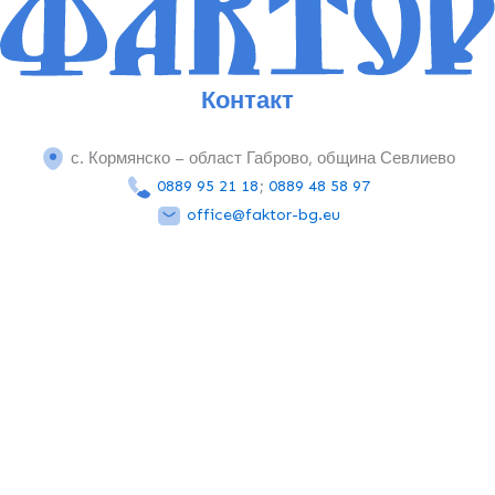
Контакт
с. Кормянско – област Габрово, община Севлиево
0889 95 21 18
;
0889 48 58 97
office@faktor-bg.eu