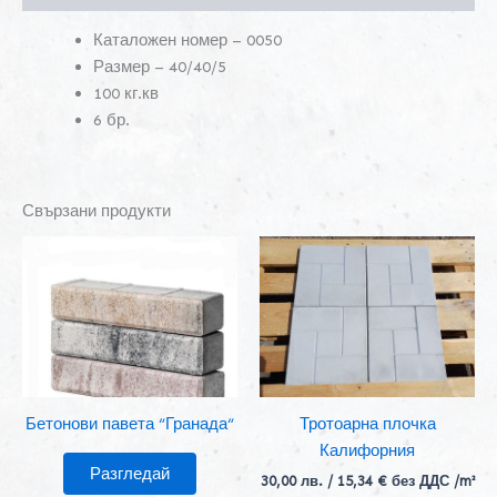
Каталожен номер – 0050
Размер – 40/40/5
100 кг.кв
6 бр.
Свързани продукти
Бетонови павета “Гранада“
Тротоарна плочка
Калифорния
Разгледай
30,00
лв.
/ 15,34 € без ДДС
/m²